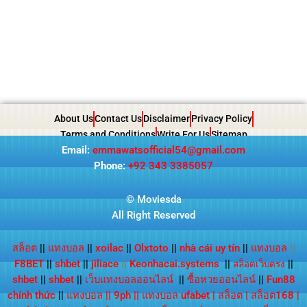
About Us
Contact Us
Disclaimer
Privacy Policy
Terms and Conditions
Write For Us
Sitemap
Email:
emmawatsofficial54@gmail.com
Phone:
+92 343 3385057
© Moviesda
All Right Reserved
สล็อต
||
แทงบอล
||
xoilac
||
Olxtoto
||
nhà cái uy tín
||
แทงบอล
||
F8BET
||
shbet
||
jiliace
||
Keonhacai.systems
||
||
สล็อตเว็บตรง
shbet
||
shbet
||
เว็บแทงบอลออนไลน์
||
ซื้อหวยออนไลน์
||
Fun88
chính thức
||
แทงบอล
||
9ph
||
แทงบอล ufabet
|
สล็อต
|
สล็อต168
|