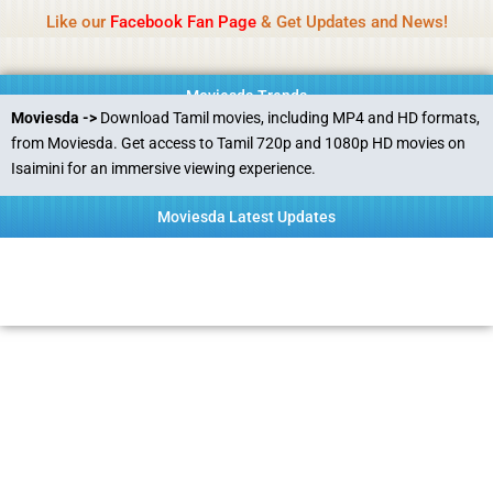
Name Of Quality
Moviesda 2026
Skip
Like our
Facebook Fan Page
& Get Updates and News!
Reminder:
Contributors receive payment. Daily
to
reviews limited. Gambling, betting, or casino not
Got it!
content
promoted.
Moviesda Trends
Moviesda ->
Download Tamil movies, including MP4 and HD formats,
from Moviesda. Get access to Tamil 720p and 1080p HD movies on
Isaimini for an immersive viewing experience.
Moviesda Latest Updates