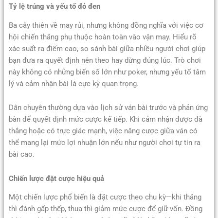
Tỷ lệ trúng và yếu tố đỏ đen
Ba cây thiên về may rủi, nhưng không đồng nghĩa với việc cơ
hội chiến thắng phụ thuộc hoàn toàn vào vận may. Hiểu rõ
xác suất ra điểm cao, so sánh bài giữa nhiều người chơi giúp
bạn đưa ra quyết định nên theo hay dừng đúng lúc. Trò chơi
này không có những biến số lớn như poker, nhưng yếu tố tâm
lý và cảm nhận bài là cực kỳ quan trọng.
Dân chuyên thường dựa vào lịch sử ván bài trước và phản ứng
bàn để quyết định mức cược kế tiếp. Khi cảm nhận được đà
thắng hoặc có trực giác mạnh, việc nâng cược giữa ván có
thể mang lại mức lợi nhuận lớn nếu như người chơi tự tin ra
bài cao.
Chiến lược đặt cược hiệu quả
Một chiến lược phổ biến là đặt cược theo chu kỳ—khi thắng
thì đánh gấp thếp, thua thì giảm mức cược để giữ vốn. Đồng