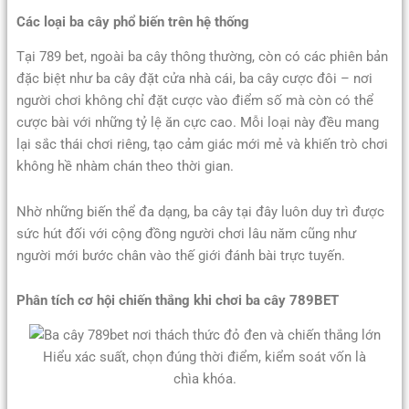
Các loại ba cây phổ biến trên hệ thống
Tại 789 bet, ngoài ba cây thông thường, còn có các phiên bản
đặc biệt như ba cây đặt cửa nhà cái, ba cây cược đôi – nơi
người chơi không chỉ đặt cược vào điểm số mà còn có thể
cược bài với những tỷ lệ ăn cực cao. Mỗi loại này đều mang
lại sắc thái chơi riêng, tạo cảm giác mới mẻ và khiến trò chơi
không hề nhàm chán theo thời gian.
Nhờ những biến thể đa dạng, ba cây tại đây luôn duy trì được
sức hút đối với cộng đồng người chơi lâu năm cũng như
người mới bước chân vào thế giới đánh bài trực tuyến.
Phân tích cơ hội chiến thắng khi chơi ba cây 789BET
Hiểu xác suất, chọn đúng thời điểm, kiểm soát vốn là
chìa khóa.