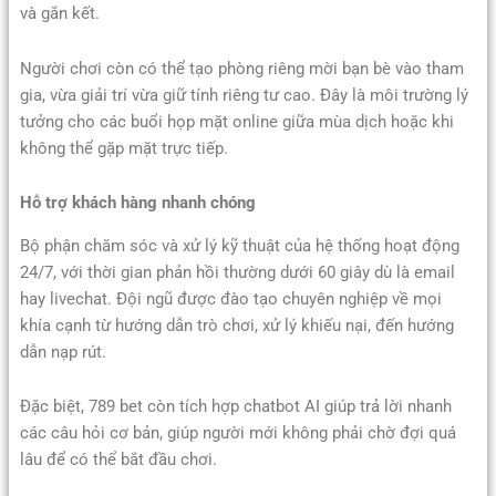
và gắn kết.
Người chơi còn có thể tạo phòng riêng mời bạn bè vào tham
gia, vừa giải trí vừa giữ tính riêng tư cao. Đây là môi trường lý
tưởng cho các buổi họp mặt online giữa mùa dịch hoặc khi
không thể gặp mặt trực tiếp.
Hỗ trợ khách hàng nhanh chóng
Bộ phận chăm sóc và xử lý kỹ thuật của hệ thống hoạt động
24/7, với thời gian phản hồi thường dưới 60 giây dù là email
hay livechat. Đội ngũ được đào tạo chuyên nghiệp về mọi
khía cạnh từ hướng dẫn trò chơi, xử lý khiếu nại, đến hướng
dẫn nạp rút.
Đặc biệt, 789 bet còn tích hợp chatbot AI giúp trả lời nhanh
các câu hỏi cơ bản, giúp người mới không phải chờ đợi quá
lâu để có thể bắt đầu chơi.