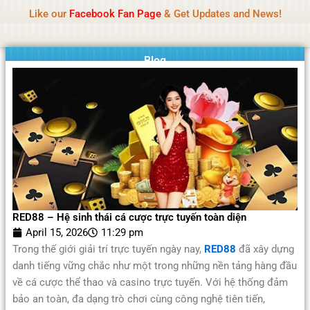
Name Of Quality
Moviesda 2026
Skip
Like our
Facebook Fan Page
& Get Updates and News!
Reminder:
Contributors receive payment. Daily
to
reviews limited. Gambling, betting, or casino not
Got it!
content
promoted.
Blog
RED88 – Hệ sinh thái cá cược trực tuyến toàn diện
April 15, 2026
11:29 pm
Trong thế giới giải trí trực tuyến ngày nay,
RED88
đã xây dựng
danh tiếng vững chắc như một trong những nền tảng hàng đầu
về cá cược thể thao và casino trực tuyến. Với hệ thống đảm
bảo an toàn, đa dạng trò chơi cùng công nghệ tiên tiến,