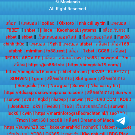
© Moviesda
All Right Reserved
สล็อต
||
แทงบอล
||
xoilac
||
Olxtoto
||
nhà cái uy tín
||
แทงบอล
||
F8BET
||
shbet
||
jiliace
||
Keonhacai.systems
||
||
สล็อตเว็บตรง
shbet
||
shbet
||
เว็บแทงบอลออนไลน์
||
ซื้อหวยออนไลน์
||
Fun88
chính thức
||
แทงบอล
||
9ph
||
แทงบอล ufabet
|
สล็อต
|
สล็อต168
|
ufabnb
|
mimifun
|
fo88.rest
|
สล็อต
|
1xbet
|
GG88
|
สล็อต
|
RED88
|
ABCVIPP
|
สล็อต
|
สล็อตเว็บตรง
|
vn88
|
nowgoal
|
7m
|
สล็อต
|
https://jun88d.sh/
|
https://bongdalu19.com/
|
https://bongdalu16.com/
|
shbet.stream
|
RIKVIP
|
KUBET77
|
SUNWIN
|
1gom
|
สล็อตเว็บตรง
|
Slot gacor
|
สล็อตเว็บตรง
|
Bongdalu
|
7m
|
Nowgoal
|
Sunwin
|
Nhà cái uy tín
|
https://4dsasprosnowmeprona.ru.com/
|
สล็อตเว็บตรง
|
Sun win
|
sunwin
|
sv88
|
Kqbd
|
nhatvip
|
sunwin
|
NOHU90 COM
|
KQBD
|
JeetBuzz
|
ok9
|
Five88
|
F168
|
เว็บหวยออนไลน์
|
sunwin
|
luck8
|
cwin
|
https://martinfotografiedrachten.nl/
|
sao789
|
7mcn
|
bet168
|
boc88
|
สล็อต
|
Dreams of Macau
|
https://sunwin28.bz/
|
kakekmerah4d
|
nohu90
|
ufabet
|
ufabet
เข้าสู่ระบบ
|
YO88
|
OK365
|
บาคาร่า
|
Kèo nhà cái
|
BDG Play