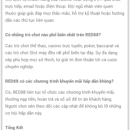
trực tiếp, email hoặc điện thoại. Đội ngũ nhân viên quen
thuộc giúp giải đáp mọi thắc mắc, hỗ trợ kỹ thuật hoặc hướng
dẫn các thủ tục liên quan.
Có những trò chơi nào phổ biến nhất trên RED88?
Các trò chơi thể thao, casino trực tuyến, poker, baccarat và
các trò chơi Slot máy đều rất phổ biến tại đây. Sự đa dạng
này phù hợp mọi sở thích, từ giải trí đơn thuần tới cá cược
chuyên nghiệp.
RED88 có các chương trình khuyến mãi hấp dẫn không?
Có, RED88 liên tục tổ chức các chương trình khuyến mãi,
thưởng nạp tiền, hoàn trả và xổ số để tri ân khách hàng.
Người chơi nên theo dõi các cập nhật để không bỏ lỡ những
cơ hội hấp dẫn này.
Tổng Kết