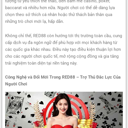
tượng từ yêu thích thể thao, đến đam mê casino, poker,
baccarat và nhiều hơn nữa. Người chơi có thể dễ dàng lựa
chọn theo sở thích cá nhân hoặc thử thách bản thân qua
những trò chơi mới lạ, hấp dẫn.
Không chỉ thế, RED88 còn hướng tới thị trường toàn cầu, cung
cấp dịch vụ đa ngôn ngữ để phù hợp với mọi khách hàng từ
các quốc gia khác nhau. Điều này tạo điều kiện thuận lợi hơn
cho các người chơi quốc tế, mở rộng cộng đồng và gia tăng
trải nghiệm toàn diện tại nền tảng này.
Công Nghệ và Đổi Mới Trong RED88 – Trợ Thủ Đắc Lực Của
Người Chơi