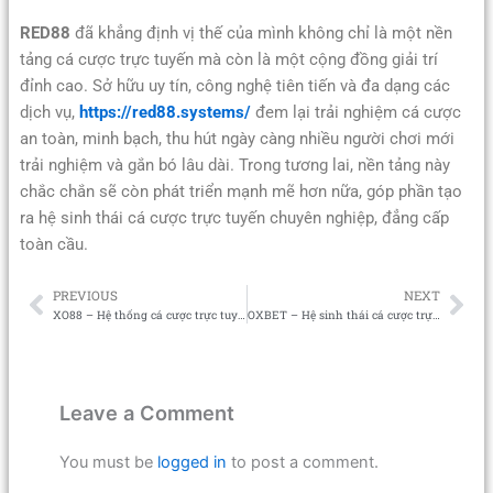
RED88
đã khẳng định vị thế của mình không chỉ là một nền
tảng cá cược trực tuyến mà còn là một cộng đồng giải trí
đỉnh cao. Sở hữu uy tín, công nghệ tiên tiến và đa dạng các
dịch vụ,
https://red88.systems/
đem lại trải nghiệm cá cược
an toàn, minh bạch, thu hút ngày càng nhiều người chơi mới
trải nghiệm và gắn bó lâu dài. Trong tương lai, nền tảng này
chắc chắn sẽ còn phát triển mạnh mẽ hơn nữa, góp phần tạo
ra hệ sinh thái cá cược trực tuyến chuyên nghiệp, đẳng cấp
toàn cầu.
PREVIOUS
NEXT
Prev
Ne
XO88 – Hệ thống cá cược trực tuyến đa dạng
OXBET – Hệ sinh thái cá cược trực tuyến toàn diện
Leave a Comment
You must be
logged in
to post a comment.