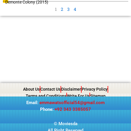
Demonte Colony (2015)
1
2
3
4
About Us
Contact Us
Disclaimer
Privacy Policy
Terms and Conditions
Write For Us
Sitemap
Email:
emmawatsofficial54@gmail.com
Phone:
+92 343 3385057
© Moviesda
All Right Reserved