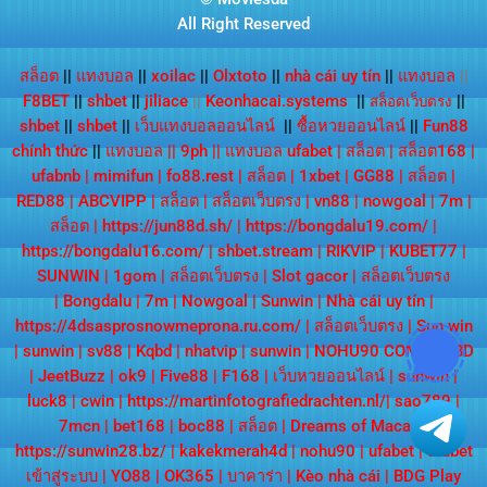
All Right Reserved
สล็อต
||
แทงบอล
||
xoilac
||
Olxtoto
||
nhà cái uy tín
||
แทงบอล
||
F8BET
||
shbet
||
jiliace
||
Keonhacai.systems
||
||
สล็อตเว็บตรง
shbet
||
shbet
||
เว็บแทงบอลออนไลน์
||
ซื้อหวยออนไลน์
||
Fun88
chính thức
||
แทงบอล
||
9ph
||
แทงบอล ufabet
|
สล็อต
|
สล็อต168
|
ufabnb
|
mimifun
|
fo88.rest
|
สล็อต
|
1xbet
|
GG88
|
สล็อต
|
RED88
|
ABCVIPP
|
สล็อต
|
สล็อตเว็บตรง
|
vn88
|
nowgoal
|
7m
|
สล็อต
|
https://jun88d.sh/
|
https://bongdalu19.com/
|
https://bongdalu16.com/
|
shbet.stream
|
RIKVIP
|
KUBET77
|
SUNWIN
|
1gom
|
สล็อตเว็บตรง
|
Slot gacor
|
สล็อตเว็บตรง
|
Bongdalu
|
7m
|
Nowgoal
|
Sunwin
|
Nhà cái uy tín
|
https://4dsasprosnowmeprona.ru.com/
|
สล็อตเว็บตรง
|
Sun win
|
sunwin
|
sv88
|
Kqbd
|
nhatvip
|
sunwin
|
NOHU90 COM
|
KQBD
|
JeetBuzz
|
ok9
|
Five88
|
F168
|
เว็บหวยออนไลน์
|
sunwin
|
luck8
|
cwin
|
https://martinfotografiedrachten.nl/
|
sao789
|
7mcn
|
bet168
|
boc88
|
สล็อต
|
Dreams of Macau
|
https://sunwin28.bz/
|
kakekmerah4d
|
nohu90
|
ufabet
|
ufabet
เข้าสู่ระบบ
|
YO88
|
OK365
|
บาคาร่า
|
Kèo nhà cái
|
BDG Play