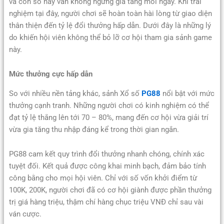
và con số này vẫn không ngừng gia tăng mỗi ngày. Khi trải
nghiệm tại đây, người chơi sẽ hoàn toàn hài lòng từ giao diện
thân thiện đến tỷ lệ đổi thưởng hấp dẫn. Dưới đây là những lý
do khiến hội viên không thể bỏ lỡ cơ hội tham gia sảnh game
này.
Mức thưởng cực hấp dẫn
So với nhiều nền tảng khác, sảnh Xổ số
PG88
nổi bật với mức
thưởng cạnh tranh. Những người chơi có kinh nghiệm có thể
đạt tỷ lệ thắng lên tới 70 – 80%, mang đến cơ hội vừa giải trí
vừa gia tăng thu nhập đáng kể trong thời gian ngắn.
PG88 cam kết quy trình đổi thưởng nhanh chóng, chính xác
tuyệt đối. Kết quả được công khai minh bạch, đảm bảo tính
công bằng cho mọi hội viên. Chỉ với số vốn khởi điểm từ
100K, 200K, người chơi đã có cơ hội giành được phần thưởng
trị giá hàng triệu, thậm chí hàng chục triệu VNĐ chỉ sau vài
ván cược.