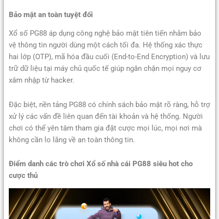
Bảo mật an toàn tuyệt đối
Xổ số PG88 áp dụng công nghệ bảo mật tiên tiến nhằm bảo
vệ thông tin người dùng một cách tối đa. Hệ thống xác thực
hai lớp (OTP), mã hóa đầu cuối (End-to-End Encryption) và lưu
trữ dữ liệu tại máy chủ quốc tế giúp ngăn chặn mọi nguy cơ
xâm nhập từ hacker.
Đặc biệt, nền tảng PG88 có chính sách bảo mật rõ ràng, hỗ trợ
xử lý các vấn đề liên quan đến tài khoản và hệ thống. Người
chơi có thể yên tâm tham gia đặt cược mọi lúc, mọi nơi mà
không cần lo lắng về an toàn thông tin.
Điểm danh các trò chơi Xổ số nhà cái PG88 siêu hot cho
cược thủ