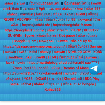
shbet
||
shbet
||
เว็บแทงบอลออนไลน์
||
ซื้อหวยออนไลน์
||
Fun88
chính thức
||
แทงบอล
||
9ph
||
แทงบอล ufabet
|
สล็อต
|
สล็อต168
|
ufabnb
|
mimifun
|
fo88.rest
|
สล็อต
|
1xbet
|
GG88
|
สล็อต
|
RED88
|
ABCVIPP
|
สล็อต
|
สล็อตเว็บตรง
|
vn88
|
nowgoal
|
7m
|
สล็อต
|
https://jun88d.sh/
|
https://bongdalu19.com/
|
https://bongdalu16.com/
|
shbet.stream
|
RIKVIP
|
KUBET77
|
SUNWIN
|
1gom
|
สล็อตเว็บตรง
|
Slot gacor
|
สล็อตเว็บตรง
|
Bongdalu
|
7m
|
Nowgoal
|
Sunwin
|
Nhà cái uy tín
|
https://4dsasprosnowmeprona.ru.com/
|
สล็อตเว็บตรง
|
Sun win
|
sunwin
|
sv88
|
Kqbd
|
nhatvip
|
sunwin
|
NOHU90 COM
|
KQBD
|
JeetBuzz
|
ok9
|
Five88
|
F168
|
เว็บหวยออนไลน์
|
sunwin
|
luck8
|
cwin
|
https://martinfotografiedrachten.nl/
|
sao789
|
7mcn
|
bet168
|
boc88
|
สล็อต
|
Dreams of Macau
|
https://sunwin28.bz/
|
kakekmerah4d
|
nohu90
|
ufabet
|
ufabet
เข้าสู่ระบบ
|
YO88
|
OK365
|
บาคาร่า
|
Kèo nhà cái
|
BDG Play
Game
|
ufabet
|
ufabet เข้าสู่ระบบ
|
สล็อต
|
ti so bongda
|
Xoilac365