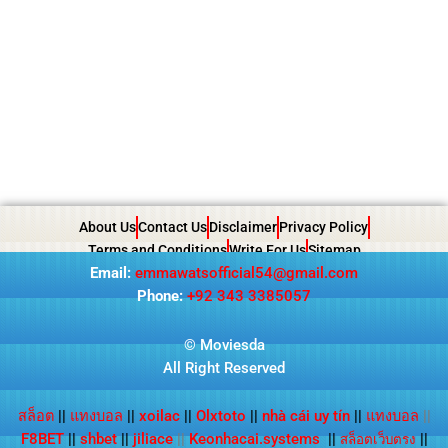
About Us
Contact Us
Disclaimer
Privacy Policy
Terms and Conditions
Write For Us
Sitemap
Email:
emmawatsofficial54@gmail.com
Phone:
+92 343 3385057
© Moviesda
All Right Reserved
สล็อต
||
แทงบอล
||
xoilac
||
Olxtoto
||
nhà cái uy tín
||
แทงบอล
||
F8BET
||
shbet
||
jiliace
||
Keonhacai.systems
||
||
สล็อตเว็บตรง