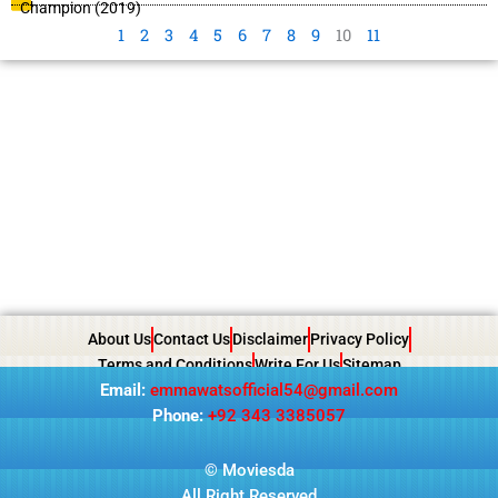
Champion (2019)
1
2
3
4
5
6
7
8
9
10
11
About Us
Contact Us
Disclaimer
Privacy Policy
Terms and Conditions
Write For Us
Sitemap
Email:
emmawatsofficial54@gmail.com
Phone:
+92 343 3385057
© Moviesda
All Right Reserved