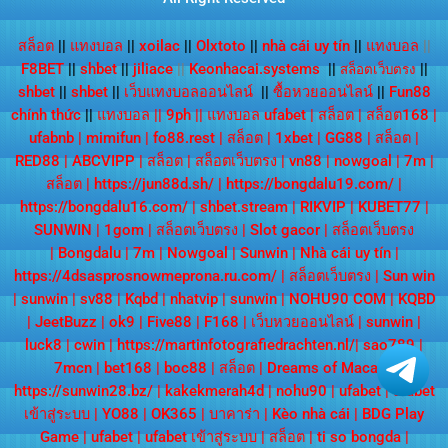
สล็อต
||
แทงบอล
||
xoilac
||
Olxtoto
||
nhà cái uy tín
||
แทงบอล
||
F8BET
||
shbet
||
jiliace
||
Keonhacai.systems
||
||
สล็อตเว็บตรง
shbet
||
shbet
||
เว็บแทงบอลออนไลน์
||
ซื้อหวยออนไลน์
||
Fun88
chính thức
||
แทงบอล
||
9ph
||
แทงบอล ufabet
|
สล็อต
|
สล็อต168
|
ufabnb
|
mimifun
|
fo88.rest
|
สล็อต
|
1xbet
|
GG88
|
สล็อต
|
RED88
|
ABCVIPP
|
สล็อต
|
สล็อตเว็บตรง
|
vn88
|
nowgoal
|
7m
|
สล็อต
|
https://jun88d.sh/
|
https://bongdalu19.com/
|
https://bongdalu16.com/
|
shbet.stream
|
RIKVIP
|
KUBET77
|
SUNWIN
|
1gom
|
สล็อตเว็บตรง
|
Slot gacor
|
สล็อตเว็บตรง
|
Bongdalu
|
7m
|
Nowgoal
|
Sunwin
|
Nhà cái uy tín
|
https://4dsasprosnowmeprona.ru.com/
|
สล็อตเว็บตรง
|
Sun win
|
sunwin
|
sv88
|
Kqbd
|
nhatvip
|
sunwin
|
NOHU90 COM
|
KQBD
|
JeetBuzz
|
ok9
|
Five88
|
F168
|
เว็บหวยออนไลน์
|
sunwin
|
luck8
|
cwin
|
https://martinfotografiedrachten.nl/
|
sao789
|
7mcn
|
bet168
|
boc88
|
สล็อต
|
Dreams of Macau
|
https://sunwin28.bz/
|
kakekmerah4d
|
nohu90
|
ufabet
|
ufabet
เข้าสู่ระบบ
|
YO88
|
OK365
|
บาคาร่า
|
Kèo nhà cái
|
BDG Play
Game
|
ufabet
|
ufabet เข้าสู่ระบบ
|
สล็อต
|
ti so bongda
|