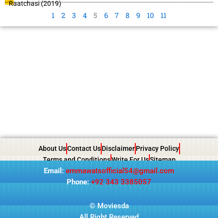
Raatchasi (2019)
1
2
3
4
5
6
7
8
9
10
11
About Us
Contact Us
Disclaimer
Privacy Policy
Terms and Conditions
Write For Us
Sitemap
Email:
emmawatsofficial54@gmail.com
Phone:
+92 343 3385057
© Moviesda
All Right Reserved