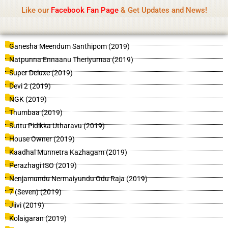
Name Of Quality
Moviesda 2026
Skip
Like our
Facebook Fan Page
& Get Updates and News!
Reminder:
Contributors receive payment. Daily
to
reviews limited. Gambling, betting, or casino not
Got it!
content
promoted.
P
P
P
P
P
P
P
P
P
P
P
Ganesha Meendum Santhipom (2019)
a
a
a
a
a
a
a
a
a
a
a
Natpunna Ennaanu Theriyumaa (2019)
g
g
g
g
g
g
g
g
g
g
g
Super Deluxe (2019)
e
e
e
e
e
e
e
e
e
e
e
Devi 2 (2019)
NGK (2019)
Thumbaa (2019)
Suttu Pidikka Utharavu (2019)
House Owner (2019)
Kaadhal Munnetra Kazhagam (2019)
Perazhagi ISO (2019)
Nenjamundu Nermaiyundu Odu Raja (2019)
7 (Seven) (2019)
Jiivi (2019)
Kolaigaran (2019)