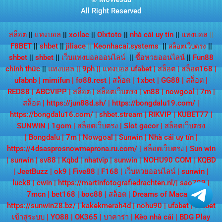
All Right Reserved
สล็อต
||
แทงบอล
||
xoilac
||
Olxtoto
||
nhà cái uy tín
||
แทงบอล
||
F8BET
||
shbet
||
jiliace
||
Keonhacai.systems
||
||
สล็อตเว็บตรง
shbet
||
shbet
||
เว็บแทงบอลออนไลน์
||
ซื้อหวยออนไลน์
||
Fun88
chính thức
||
แทงบอล
||
9ph
||
แทงบอล ufabet
|
สล็อต
|
สล็อต168
|
ufabnb
|
mimifun
|
fo88.rest
|
สล็อต
|
1xbet
|
GG88
|
สล็อต
|
RED88
|
ABCVIPP
|
สล็อต
|
สล็อตเว็บตรง
|
vn88
|
nowgoal
|
7m
|
สล็อต
|
https://jun88d.sh/
|
https://bongdalu19.com/
|
https://bongdalu16.com/
|
shbet.stream
|
RIKVIP
|
KUBET77
|
SUNWIN
|
1gom
|
สล็อตเว็บตรง
|
Slot gacor
|
สล็อตเว็บตรง
|
Bongdalu
|
7m
|
Nowgoal
|
Sunwin
|
Nhà cái uy tín
|
https://4dsasprosnowmeprona.ru.com/
|
สล็อตเว็บตรง
|
Sun win
|
sunwin
|
sv88
|
Kqbd
|
nhatvip
|
sunwin
|
NOHU90 COM
|
KQBD
|
JeetBuzz
|
ok9
|
Five88
|
F168
|
เว็บหวยออนไลน์
|
sunwin
|
luck8
|
cwin
|
https://martinfotografiedrachten.nl/
|
sao789
|
7mcn
|
bet168
|
boc88
|
สล็อต
|
Dreams of Macau
|
https://sunwin28.bz/
|
kakekmerah4d
|
nohu90
|
ufabet
|
ufabet
เข้าสู่ระบบ
|
YO88
|
OK365
|
บาคาร่า
|
Kèo nhà cái
|
BDG Play