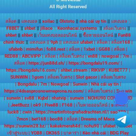
All Right Reserved
สล็อต
||
แทงบอล
||
xoilac
||
Olxtoto
||
nhà cái uy tín
||
แทงบอล
||
F8BET
||
shbet
||
jiliace
||
Keonhacai.systems
||
||
สล็อตเว็บตรง
shbet
||
shbet
||
เว็บแทงบอลออนไลน์
||
ซื้อหวยออนไลน์
||
Fun88
chính thức
||
แทงบอล
||
9ph
||
แทงบอล ufabet
|
สล็อต
|
สล็อต168
|
ufabnb
|
mimifun
|
fo88.rest
|
สล็อต
|
1xbet
|
GG88
|
สล็อต
|
RED88
|
ABCVIPP
|
สล็อต
|
สล็อตเว็บตรง
|
vn88
|
nowgoal
|
7m
|
สล็อต
|
https://jun88d.sh/
|
https://bongdalu19.com/
|
https://bongdalu16.com/
|
shbet.stream
|
RIKVIP
|
KUBET77
|
SUNWIN
|
1gom
|
สล็อตเว็บตรง
|
Slot gacor
|
สล็อตเว็บตรง
|
Bongdalu
|
7m
|
Nowgoal
|
Sunwin
|
Nhà cái uy tín
|
https://4dsasprosnowmeprona.ru.com/
|
สล็อตเว็บตรง
|
Sun win
|
sunwin
|
sv88
|
Kqbd
|
nhatvip
|
sunwin
|
NOHU90 COM
|
KQBD
|
JeetBuzz
|
ok9
|
Five88
|
F168
|
เว็บหวยออนไลน์
|
sunwin
|
luck8
|
cwin
|
https://martinfotografiedrachten.nl/
|
sao789
|
7mcn
|
bet168
|
boc88
|
สล็อต
|
Dreams of Macau
|
https://sunwin28.bz/
|
kakekmerah4d
|
nohu90
|
ufabet
|
ufabet
เข้าสู่ระบบ
|
YO88
|
OK365
|
บาคาร่า
|
Kèo nhà cái
|
BDG Play