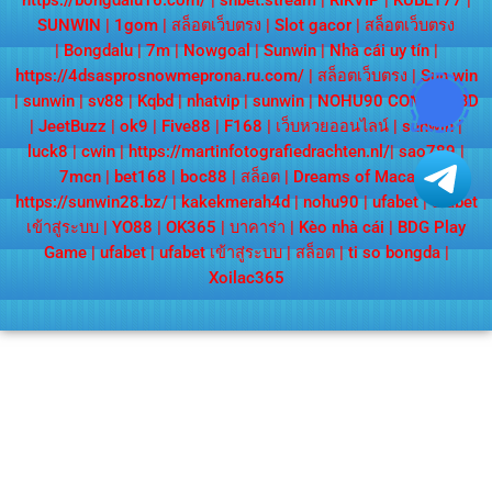
https://bongdalu16.com/
|
shbet.stream
|
RIKVIP
|
KUBET77
|
SUNWIN
|
1gom
|
สล็อตเว็บตรง
|
Slot gacor
|
สล็อตเว็บตรง
|
Bongdalu
|
7m
|
Nowgoal
|
Sunwin
|
Nhà cái uy tín
|
https://4dsasprosnowmeprona.ru.com/
|
สล็อตเว็บตรง
|
Sun win
|
sunwin
|
sv88
|
Kqbd
|
nhatvip
|
sunwin
|
NOHU90 COM
|
KQBD
|
JeetBuzz
|
ok9
|
Five88
|
F168
|
เว็บหวยออนไลน์
|
sunwin
|
luck8
|
cwin
|
https://martinfotografiedrachten.nl/
|
sao789
|
7mcn
|
bet168
|
boc88
|
สล็อต
|
Dreams of Macau
|
https://sunwin28.bz/
|
kakekmerah4d
|
nohu90
|
ufabet
|
ufabet
เข้าสู่ระบบ
|
YO88
|
OK365
|
บาคาร่า
|
Kèo nhà cái
|
BDG Play
Game
|
ufabet
|
ufabet เข้าสู่ระบบ
|
สล็อต
|
ti so bongda
|
Xoilac365