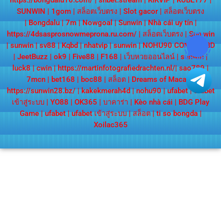
https://bongdalu16.com/
|
shbet.stream
|
RIKVIP
|
KUBET77
|
SUNWIN
|
1gom
|
สล็อตเว็บตรง
|
Slot gacor
|
สล็อตเว็บตรง
|
Bongdalu
|
7m
|
Nowgoal
|
Sunwin
|
Nhà cái uy tín
|
https://4dsasprosnowmeprona.ru.com/
|
สล็อตเว็บตรง
|
Sun win
|
sunwin
|
sv88
|
Kqbd
|
nhatvip
|
sunwin
|
NOHU90 COM
|
KQBD
|
JeetBuzz
|
ok9
|
Five88
|
F168
|
เว็บหวยออนไลน์
|
sunwin
|
luck8
|
cwin
|
https://martinfotografiedrachten.nl/
|
sao789
|
7mcn
|
bet168
|
boc88
|
สล็อต
|
Dreams of Macau
|
https://sunwin28.bz/
|
kakekmerah4d
|
nohu90
|
ufabet
|
ufabet
เข้าสู่ระบบ
|
YO88
|
OK365
|
บาคาร่า
|
Kèo nhà cái
|
BDG Play
Game
|
ufabet
|
ufabet เข้าสู่ระบบ
|
สล็อต
|
ti so bongda
|
Xoilac365