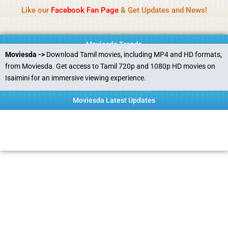
Name Of Quality
Moviesda 2026
Skip
Like our
Facebook Fan Page
& Get Updates and News!
Reminder:
Contributors receive payment. Daily
to
reviews limited. Gambling, betting, or casino not
Got it!
content
promoted.
Moviesda Trends
Moviesda ->
Download Tamil movies, including MP4 and HD formats,
from Moviesda. Get access to Tamil 720p and 1080p HD movies on
Isaimini for an immersive viewing experience.
Moviesda Latest Updates