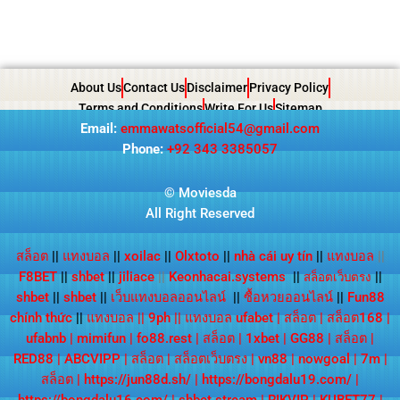
About Us
Contact Us
Disclaimer
Privacy Policy
Terms and Conditions
Write For Us
Sitemap
Email:
emmawatsofficial54@gmail.com
Phone:
+92 343 3385057
© Moviesda
All Right Reserved
สล็อต
||
แทงบอล
||
xoilac
||
Olxtoto
||
nhà cái uy tín
||
แทงบอล
||
F8BET
||
shbet
||
jiliace
||
Keonhacai.systems
||
||
สล็อตเว็บตรง
shbet
||
shbet
||
เว็บแทงบอลออนไลน์
||
ซื้อหวยออนไลน์
||
Fun88
chính thức
||
แทงบอล
||
9ph
||
แทงบอล ufabet
|
สล็อต
|
สล็อต168
|
ufabnb
|
mimifun
|
fo88.rest
|
สล็อต
|
1xbet
|
GG88
|
สล็อต
|
RED88
|
ABCVIPP
|
สล็อต
|
สล็อตเว็บตรง
|
vn88
|
nowgoal
|
7m
|
สล็อต
|
https://jun88d.sh/
|
https://bongdalu19.com/
|