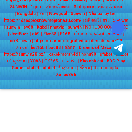
https://bongdalu16.com/
|
shbet.stream
|
RIKVIP
|
KUBET77
|
SUNWIN
|
1gom
|
สล็อตเว็บตรง
|
Slot gacor
|
สล็อตเว็บตรง
|
Bongdalu
|
7m
|
Nowgoal
|
Sunwin
|
Nhà cái uy tín
|
https://4dsasprosnowmeprona.ru.com/
|
สล็อตเว็บตรง
|
Sun win
|
sunwin
|
sv88
|
Kqbd
|
nhatvip
|
sunwin
|
NOHU90 COM
|
KQBD
|
JeetBuzz
|
ok9
|
Five88
|
F168
|
เว็บหวยออนไลน์
|
sunwin
|
luck8
|
cwin
|
https://martinfotografiedrachten.nl/
|
sao789
|
7mcn
|
bet168
|
boc88
|
สล็อต
|
Dreams of Macau
|
https://sunwin28.bz/
|
kakekmerah4d
|
nohu90
|
ufabet
|
ufabet
เข้าสู่ระบบ
|
YO88
|
OK365
|
บาคาร่า
|
Kèo nhà cái
|
BDG Play
Game
|
ufabet
|
ufabet เข้าสู่ระบบ
|
สล็อต
|
ti so bongda
|
Xoilac365