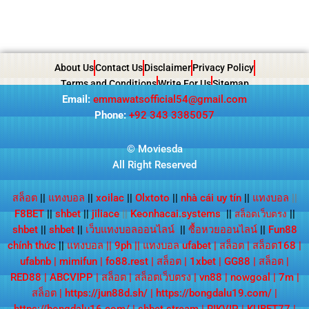
About Us
Contact Us
Disclaimer
Privacy Policy
Terms and Conditions
Write For Us
Sitemap
Email:
emmawatsofficial54@gmail.com
Phone:
+92 343 3385057
© Moviesda
All Right Reserved
สล็อต
||
แทงบอล
||
xoilac
||
Olxtoto
||
nhà cái uy tín
||
แทงบอล
||
F8BET
||
shbet
||
jiliace
||
Keonhacai.systems
||
||
สล็อตเว็บตรง
shbet
||
shbet
||
เว็บแทงบอลออนไลน์
||
ซื้อหวยออนไลน์
||
Fun88
chính thức
||
แทงบอล
||
9ph
||
แทงบอล ufabet
|
สล็อต
|
สล็อต168
|
ufabnb
|
mimifun
|
fo88.rest
|
สล็อต
|
1xbet
|
GG88
|
สล็อต
|
RED88
|
ABCVIPP
|
สล็อต
|
สล็อตเว็บตรง
|
vn88
|
nowgoal
|
7m
|
สล็อต
|
https://jun88d.sh/
|
https://bongdalu19.com/
|