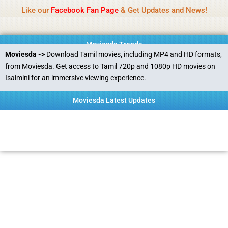
Name Of Quality
Moviesda 2026
Skip
Like our
Facebook Fan Page
& Get Updates and News!
Reminder:
Contributors receive payment. Daily
to
reviews limited. Gambling, betting, or casino not
Got it!
content
promoted.
Moviesda Trends
Moviesda ->
Download Tamil movies, including MP4 and HD formats,
from Moviesda. Get access to Tamil 720p and 1080p HD movies on
Isaimini for an immersive viewing experience.
Moviesda Latest Updates